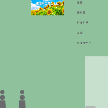
栗原
緑が丘
相模が丘
座間
ひばりが丘