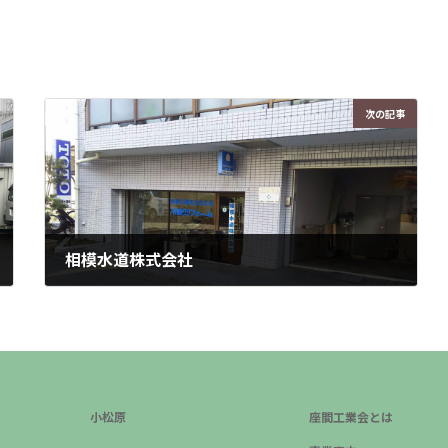
次の記事
相模水道株式会社
2023年5月1日
小松原
座間工業会とは