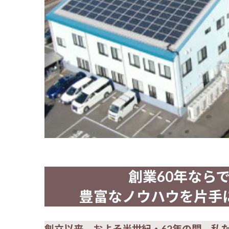
創業60年なら
豊富なノウハウを片手
創立以来、およそ半世紀・62年の間、私