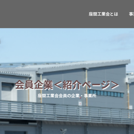
座間工業会とは
事
会員企業＜紹介ページ＞
座間工業会会員の企業・事業所