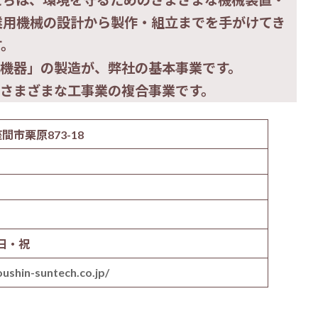
業用機械の設計から製作・組立までを手がけてき
す。
機器」の製造が、弊社の基本事業です。
さまざまな工事業の複合事業です。
座間市栗原873-18
・日・祝
ushin-suntech.co.jp/