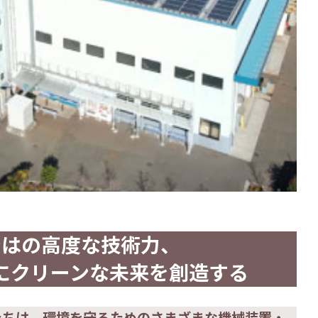
ではの高度な技術力、
にクリーンな未来を創造する
たちは、環境を守るためのさまざまな機械装置・