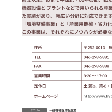
機器設備と プラントなどで用いられる産
た実績があり、 幅広い分野に対応できま
「環境整備事業」と「産業用機械・省力化
この事業は、それぞれにノウハウが必要な
住所
〒252-0013 
TEL
046-298-5881
FAX
046-298-5888
営業時間
8:20 ～ 17:00
定休日
土(第2、第4)
http://www.kyo
ホームページ
一般機械器具製造業
カテゴリー